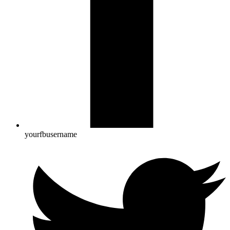
yourfbusername