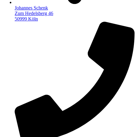
Johannes Schenk
Zum Hedelsberg 46
50999 Köln