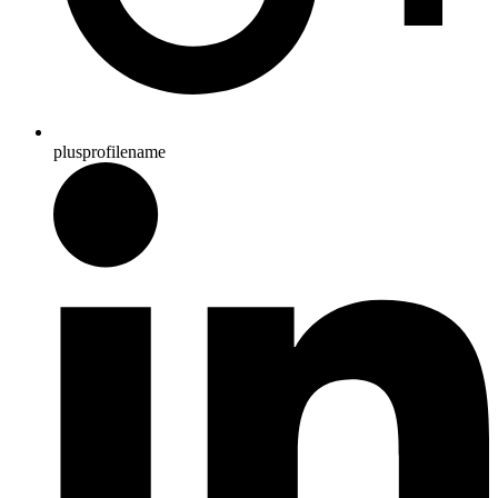
plusprofilename